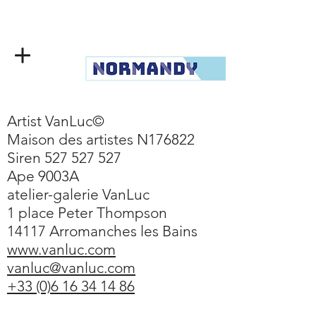
Artist VanLuc©
Maison des artistes N176822
Siren 527 527 527
Ape 9003A
atelier-galerie VanLuc
1 place Peter Thompson
14117 Arromanches les Bains
www.vanluc.com
vanluc@vanluc.com
+33 (0)6 16 34 14 86