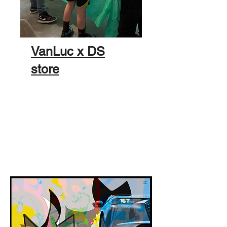
VanLuc x DS
store