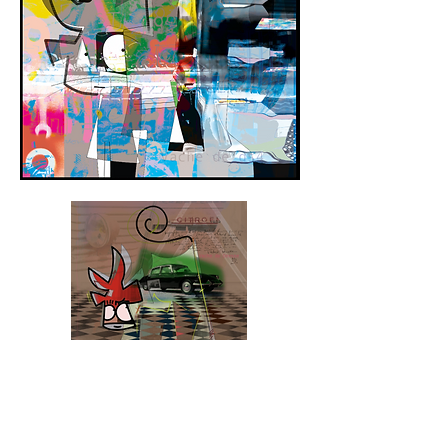
Vache de Déesse Prequel 32